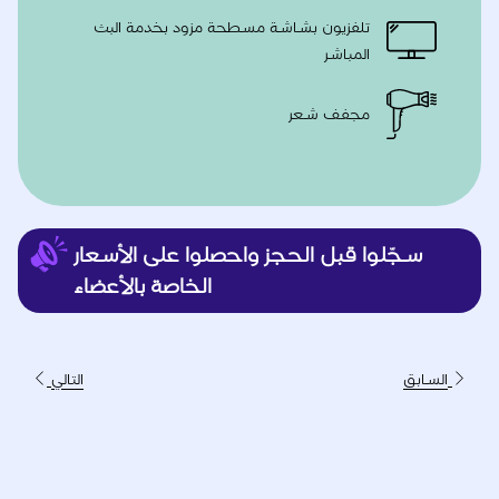
تلفزيون بشاشة مسطحة مزود بخدمة البث
المباشر
مجفف شعر
السابق
التالي