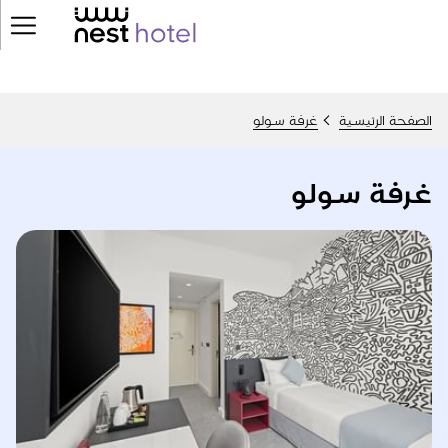
ger
enu
الصفحة الرئيسية
غرفة سولو
غرفة سولو